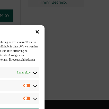
Ihrem Betrieb.
N109
N-109
fahrung zu verbessern.
Wenn Sie
Erlaubnis bitten.
Wir verwenden
te und Ihre Erfahrung zu
lte oder Anzeigen- und
 können Ihre Auswahl jederzeit
Immer aktiv