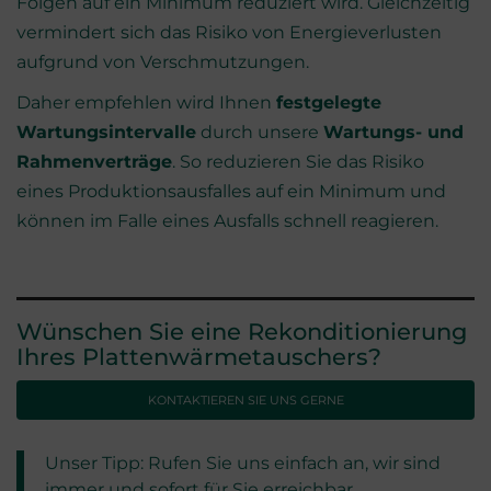
Folgen auf ein Minimum reduziert wird. Gleichzeitig
vermindert sich das Risiko von Energieverlusten
aufgrund von Verschmutzungen.
Daher empfehlen wird Ihnen
festgelegte
Wartungsintervalle
durch unsere
Wartungs- und
Rahmenverträge
. So reduzieren Sie das Risiko
eines Produktionsausfalles auf ein Minimum und
können im Falle eines Ausfalls schnell reagieren.
Wünschen Sie eine Rekonditionierung
Ihres Plattenwärmetauschers?
KONTAKTIEREN SIE UNS GERNE
Unser Tipp: Rufen Sie uns einfach an, wir sind
immer und sofort für Sie erreichbar.