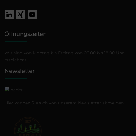
Öffnungszeiten
Wir sind von Montag bis Freitag von 06.00 bis 18.00 Uhr
erreichbar.
Newsletter
Hier können Sie sich von unserem Newsletter
abmelden