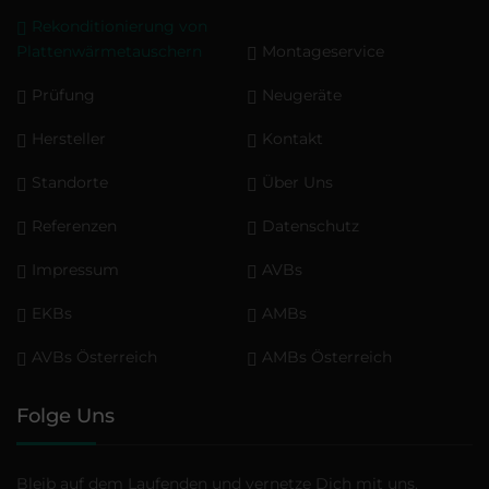
Rekonditionierung von
Plattenwärmetauschern
Montageservice
Prüfung
Neugeräte
Hersteller
Kontakt
Standorte
Über Uns
Referenzen
Datenschutz
Impressum
AVBs
EKBs
AMBs
AVBs Österreich
AMBs Österreich
Folge Uns
Bleib auf dem Laufenden und vernetze Dich mit uns.