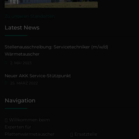
Zu unseren Standorten
Latest News
Stellenausschreibung: Servicetechniker (m/w/d)
Wärmetauscher
2. MAI 2023
Neuer AKK Service-Stützpunkt
25. MÄRZ 2022
Navigation
Willkommen beim
Experten für
Plattenwärmetauscher
Ersatzteile